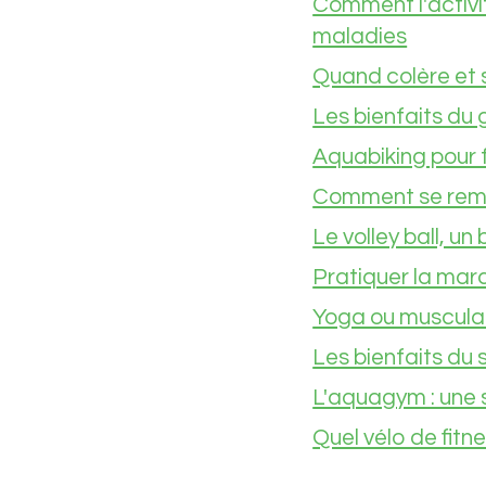
Comment l'activit
maladies
Quand colère et 
Les bienfaits du 
Aquabiking pour f
Comment se reme
Le volley ball, u
Pratiquer la mar
Yoga ou musculat
Les bienfaits du 
L'aquagym : une 
Quel vélo de fitne