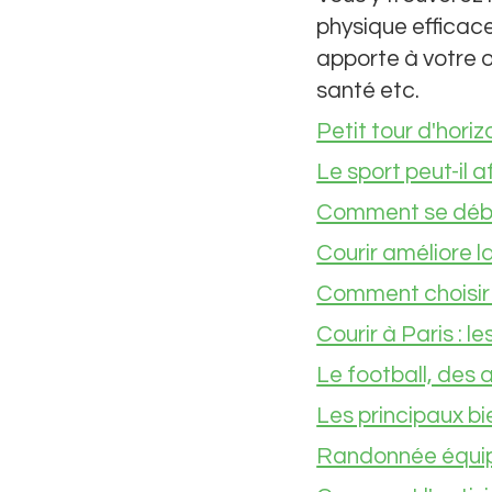
physique efficace
apporte à votre 
santé etc.
Petit tour d'hori
Le sport peut-il af
Comment se débar
Courir améliore l
Comment choisir 
Courir à Paris : l
Le football, des
Les principaux bi
Randonnée équipem