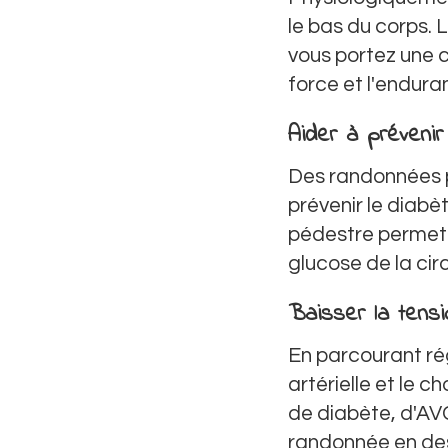
le bas du corps. L
vous portez une c
force et l'endura
Aider à prévenir
Des randonnées pé
prévenir le diabè
pédestre permet a
glucose de la circ
Baisser la tensio
En parcourant rég
artérielle et le c
de diabète, d'AVC
randonnée en desc