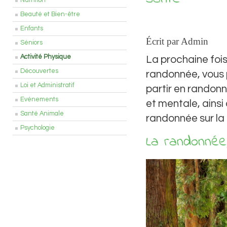
Nutrition
Beauté et Bien-être
Enfants
Écrit par Admin
Séniors
Activité Physique
La prochaine fois
Découvertes
randonnée, vous p
Loi et Administratif
partir en randon
Evénements
et mentale, ainsi
Santé Animale
randonnée sur la
Psychologie
La randonnée