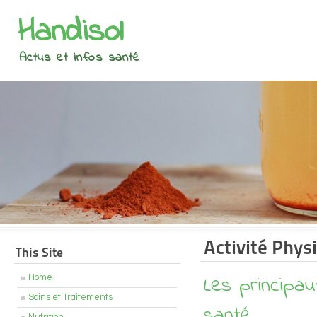
Handisol
Actus et infos santé
Activité Phys
This Site
Les principau
Home
Soins et Traitements
santé