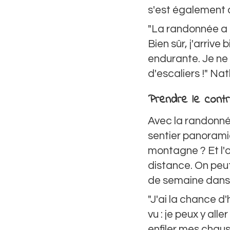
s'est également a
"La randonnée a 
Bien sûr, j'arrive 
endurante. Je ne 
d'escaliers !" Nat
Prendre le cont
Avec la randonnée,
sentier panorami
montagne ? Et l'
distance. On peut
de semaine dans le
"J'ai la chance d
vu : je peux y all
enfiler mes chaus