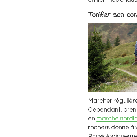
Tonifier son co
Marcher régulièr
Cependant, prend
en
marche nordi
rochers donne à 
Physiologiquement,