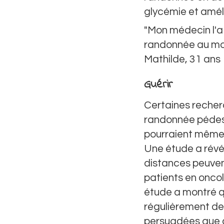
glycémie et améli
"Mon médecin l'a 
randonnée au moi
Mathilde, 31 ans
Guérir
Certaines recher
randonnée pédestr
pourraient même a
Une étude a révé
distances peuven
patients en onco
étude a montré qu
régulièrement de 
persuadées que ce