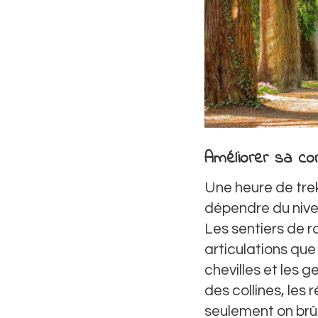
Améliorer sa con
Une heure de trek
dépendre du nivea
Les sentiers de r
articulations que
chevilles et les 
des collines, les
seulement on brûl