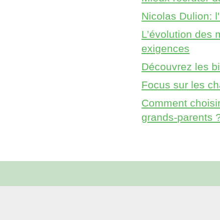
Nicolas Dulion: l
L’évolution des 
exigences
Découvrez les bie
Focus sur les ch
Comment choisir 
grands-parents 