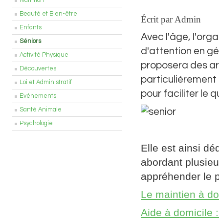
Nutrition
Beauté et Bien-être
Écrit par Admin
Enfants
Avec l'âge, l'org
Séniors
d'attention en gé
Activité Physique
proposera des art
Découvertes
particulièrement
Loi et Administratif
pour faciliter le 
Evénements
Santé Animale
Psychologie
Elle est ainsi d
abordant plusieu
appréhender le p
Le maintien à d
Aide à domicile :