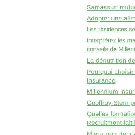
Samassur: mutue
Adopter une alim
Les résidences sen
Interprétez les m
conseils de Mille
La dénutrition d
Pourquoi choisir
Insurance
Millennium Insura
Geoffroy Stern p
Quelles formati
Recruitment fait 
Mieux recruter 