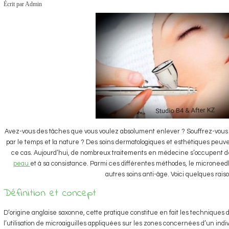
Écrit par Admin
Avez-vous des tâches que vous voulez absolument enlever ? Souffrez-vo
par le temps et la nature ? Des soins dermatologiques et esthétiques peuv
ce cas. Aujourd’hui, de nombreux traitements en médecine s’occupent de
peau
et à sa consistance. Parmi ces différentes méthodes, le microneed
autres soins anti-âge. Voici quelques raiso
Définition et concept
D’origine anglaise saxonne, cette pratique constitue en fait les techniques
l’utilisation de microaiguilles appliquées sur les zones concernées d’un indi