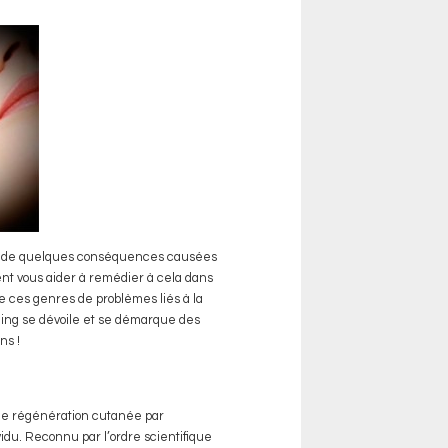
us de quelques conséquences causées
ent vous aider à remédier à cela dans
 ces genres de problèmes liés à la
ling se dévoile et se démarque des
ns !
 de régénération cutanée par
vidu. Reconnu par l’ordre scientifique