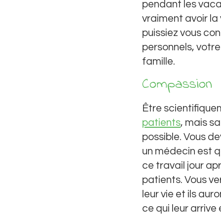
pendant les vacan
vraiment avoir la 
puissiez vous co
personnels, votre
famille.
Compassion
Être scientifique
patients
, mais s
possible. Vous d
un médecin est qu
ce travail jour ap
patients. Vous v
leur vie et ils a
ce qui leur arriv