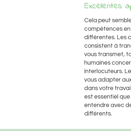
Excellentes a
Cela peut sembler
compétences en c
différentes. Le
consistent à tra
vous transmet, t
humaines concern
interlocuteurs. 
vous adapter aux
dans votre travail
est essentiel qu
entendre avec de
différents.