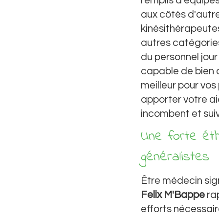
remplis d'équipes
aux côtés d'autre
kinésithérapeutes
autres catégorie
du personnel jour
capable de bien c
meilleur pour vos
apporter votre ai
incombent et suiv
Une forte éth
généralistes
Être médecin sign
Felix M'Bappe
rap
efforts nécessaire