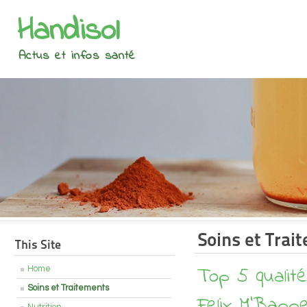
Handisol
Actus et infos santé
Soins et Trai
This Site
Top 5 qualité
Home
Soins et Traitements
Felix M'Bapp