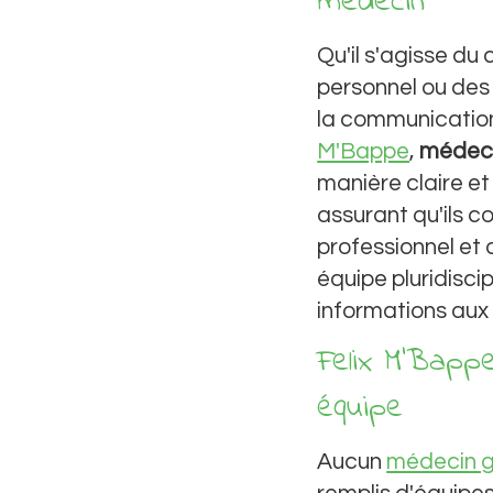
médecin
Qu'il s'agisse du
personnel ou des
la communication
M'Bappe
,
médeci
manière claire et
assurant qu'ils c
professionnel et 
équipe pluridiscip
informations aux
Felix M'Bappe
équipe
Aucun
médecin g