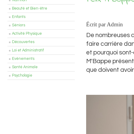
Nutrition
Beauté et Bien-être
Enfants
Écrit par Admin
Séniors
Activité Physique
De nombreuses qu
Découvertes
faire carrière da
Loi et Administratif
et pourquoi sont-
Evénements
M'Bappe présente
Santé Animale
que doivent avoi
Psychologie