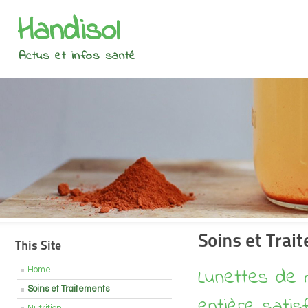
Handisol
Actus et infos santé
Soins et Trai
This Site
Lunettes de m
Home
Soins et Traitements
entière satisf