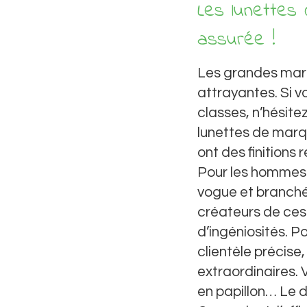
Les lunettes 
assurée !
Les grandes marq
attrayantes. Si v
classes, n’hésit
lunettes de marqu
ont des finitions
Pour les hommes 
vogue et branché,
créateurs de ces 
d’ingéniosités. Pou
clientèle précis
extraordinaires.
en papillon… Le d