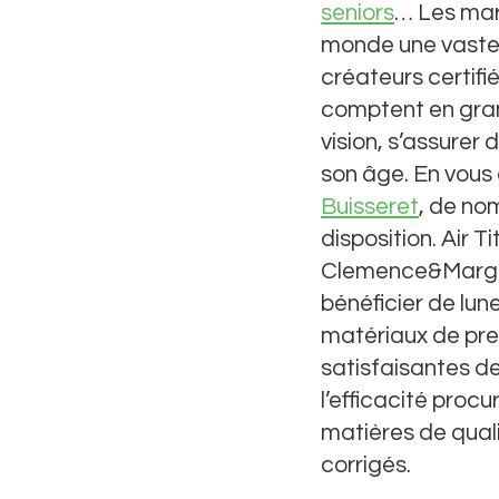
seniors
… Les mar
monde une vaste c
créateurs certif
comptent en gran
vision, s’assurer
son âge. En vous
Buisseret
, de no
disposition. Air 
Clemence&Marga
bénéficier de lune
matériaux de pr
satisfaisantes de
l’efficacité procu
matières de qual
corrigés.