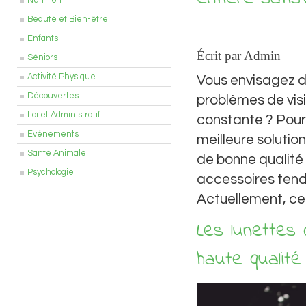
Nutrition
Beauté et Bien-être
Enfants
Écrit par Admin
Séniors
Activité Physique
Vous envisagez d
Découvertes
problèmes de vis
Loi et Administratif
constante ? Pour 
Evénements
meilleure solution
Santé Animale
de bonne qualité 
Psychologie
accessoires tenda
Actuellement, ces 
Les lunettes
haute qualité 