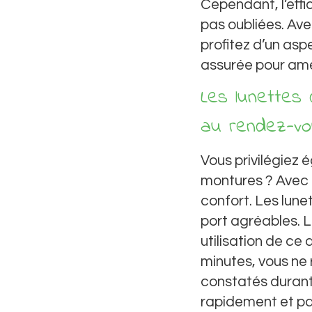
Cependant, l’effi
pas oubliées. Av
profitez d’un as
assurée pour amél
Les lunettes
au rendez-vo
Vous privilégiez 
montures ? Avec 
confort. Les lun
port agréables. L
utilisation de ce
minutes, vous ne 
constatés durant
rapidement et pa