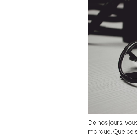
De nos jours, vo
marque. Que ce so