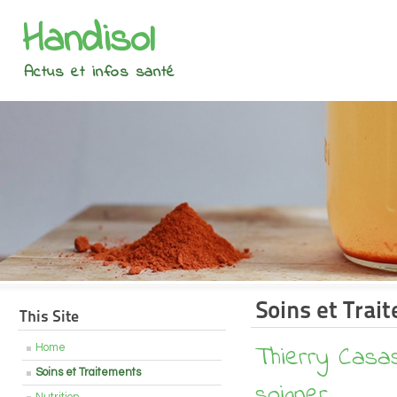
Handisol
Actus et infos santé
Soins et Trai
This Site
Thierry Casas
Home
Soins et Traitements
soigner