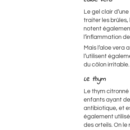
Le gel clair d’une
traiter les brûle
notent également 
l’inflammation de
Mais l’aloe vera 
l’utilisent égale
du côlon irritable.
Le thym
Le thym citronné 
enfants ayant de
antibiotique, et es
également utilis
des orteils. On l