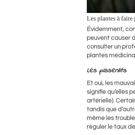
Les plantes à fair
Évidemment, com
peuvent causer de
consulter un pro
plantes médicina
Les pissenlits
Et oui, les mauva
signifie qu’elles 
artérielle). Certa
tandis que d’autre
même les trouble
réguler le taux d