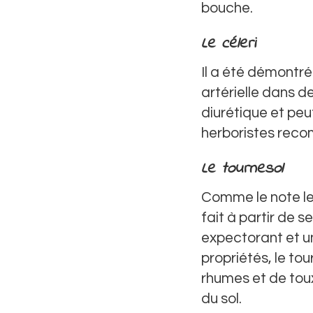
bouche.
Le céleri
Il a été démontré 
artérielle dans 
diurétique et peut
herboristes recom
Le tournesol
Comme le note le
fait à partir de s
expectorant et un
propriétés, le tou
rhumes et de toux
du sol.