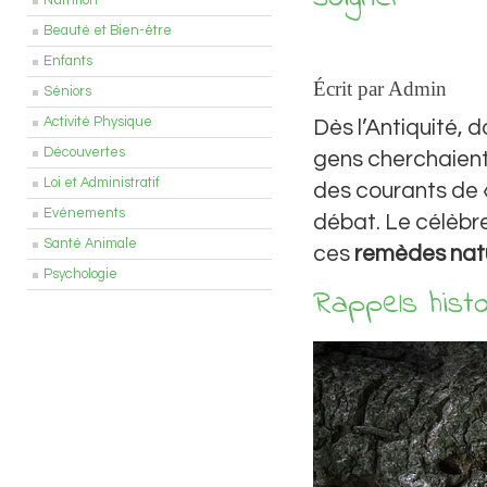
Nutrition
Beauté et Bien-être
Enfants
Écrit par Admin
Séniors
Activité Physique
Dès l’Antiquité, 
Découvertes
gens cherchaient
Loi et Administratif
des courants de
Evénements
débat. Le célèbr
Santé Animale
ces
remèdes nat
Psychologie
Rappels hist