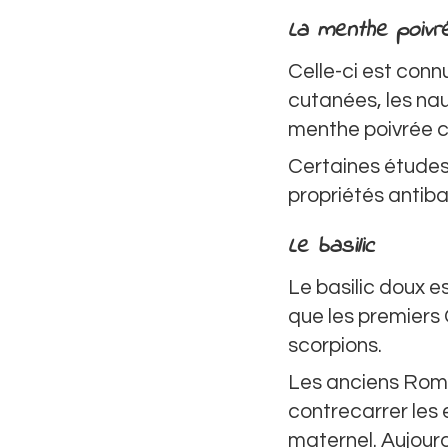
La menthe poivr
Celle-ci est conn
cutanées, les nau
menthe poivrée ca
Certaines étude
propriétés antiba
Le basilic
Le basilic doux e
que les premiers G
scorpions.
Les anciens Romai
contrecarrer les 
maternel. Aujourd’