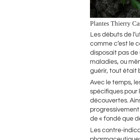
Plantes Thierry C
Les débuts de l’ut
comme c’est le c
disposait pas de
maladies, ou mêm
guérir, tout était
Avec le temps, le
spécifiques pour 
découvertes. Ainsi
progressivement 
de « fondé que des
Les contre-indic
pharmaceutiques 