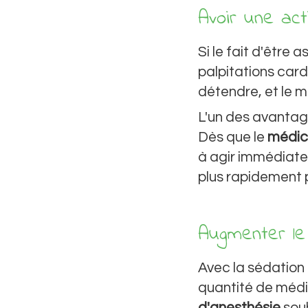
Avoir une act
Si le fait d'être 
palpitations card
détendre, et le m
L'un des avantage
Dès que le
médi
à agir immédiate
plus rapidement p
Augmenter le 
Avec la sédation 
quantité de médi
d'anesthésie
souh