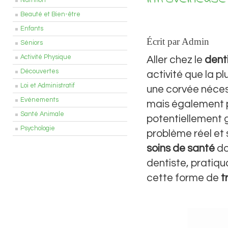
Nutrition
Beauté et Bien-être
Enfants
Écrit par Admin
Séniors
Activité Physique
Aller chez le
dent
Découvertes
activité que la 
Loi et Administratif
une corvée néces
Evénements
mais également p
Santé Animale
potentiellement 
Psychologie
problème réel et 
soins de santé
do
dentiste, pratiqu
cette forme de
t