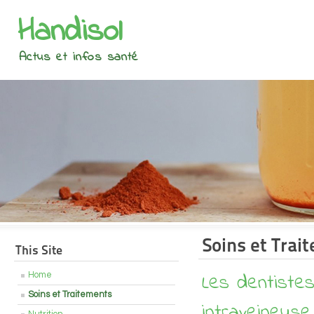
Handisol
Actus et infos santé
Soins et Trai
This Site
Les dentistes
Home
Soins et Traitements
intraveineuse