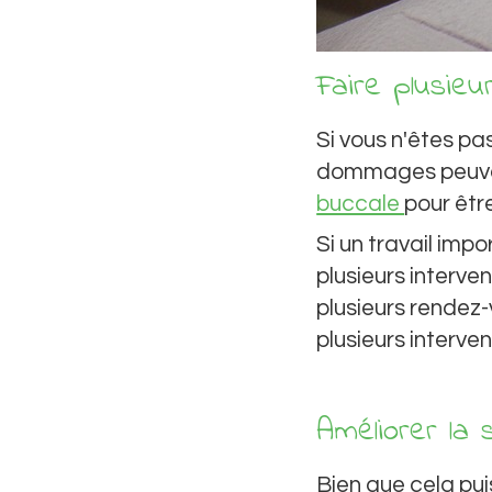
Faire plusieu
Si vous n'êtes pa
dommages peuvent
buccale
pour êtr
Si un travail imp
plusieurs interven
plusieurs rendez-v
plusieurs interven
Améliorer la
Bien que cela pui