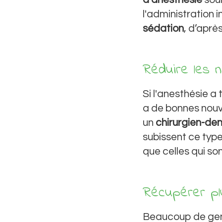
l'administration 
sédation
, d’aprè
Réduire les 
Si l'anesthésie a
a de bonnes nouve
un
chirurgien-den
subissent ce typ
que celles qui so
Récupérer pl
Beaucoup de gen