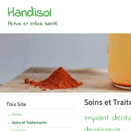
Handisol
Actus et infos santé
Soins et Trai
This Site
Implant denta
Home
Soins et Traitements
dentisterie