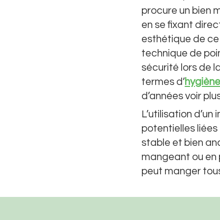
procure un bien m
en se fixant direc
esthétique de ce 
technique de poin
sécurité lors de 
termes d’
hygièn
d’années voir plus
L’utilisation d’u
potentielles liée
stable et bien an
mangeant ou en pa
peut manger tous 