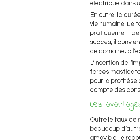
électrique dans 
En outre, la duré
vie humaine. Le t
pratiquement de 9
succès, il convi
ce domaine, à l’e
L’insertion de l’i
forces masticato
pour la prothèse d
compte des cons
Les avantage
Outre le taux de r
beaucoup d’autre
amovible, le recou