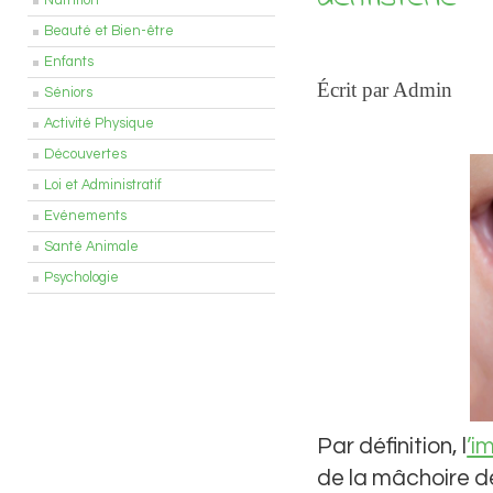
Nutrition
Beauté et Bien-être
Enfants
Écrit par Admin
Séniors
Activité Physique
Découvertes
Loi et Administratif
Evénements
Santé Animale
Psychologie
Par définition, l
’i
de la mâchoire de l