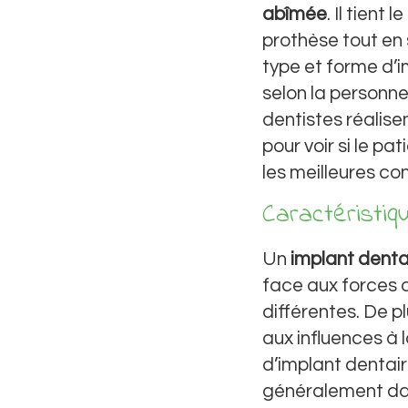
abîmée
. Il tient
prothèse tout en
type et forme d’
selon la personne
dentistes réalis
pour voir si le p
les meilleures co
Caractéristiq
Un
implant denta
face aux forces 
différentes. De pl
aux influences à 
d’implant dentair
généralement dan