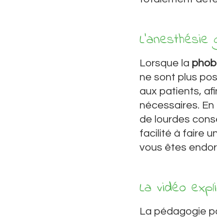
L’anesthésie 
Lorsque la
phob
ne sont plus pos
aux patients, afi
nécessaires. En
de lourdes con
facilité à faire
vous êtes endor
La vidéo expli
La pédagogie par