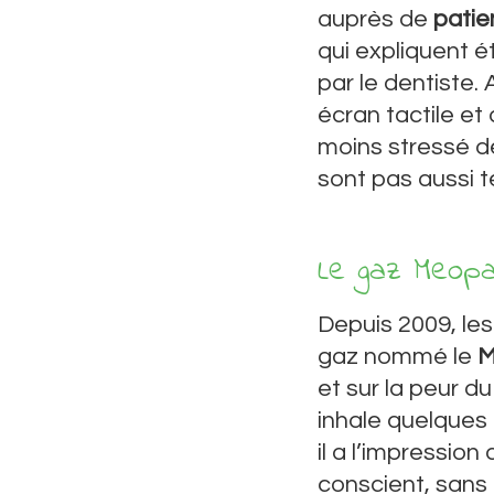
auprès de
patie
qui expliquent é
par le dentiste. 
écran tactile et 
moins stressé de
sont pas aussi te
Le gaz Meop
Depuis 2009, les 
gaz nommé le
M
et sur la peur du
inhale quelques
il a l’impression
conscient, sans 