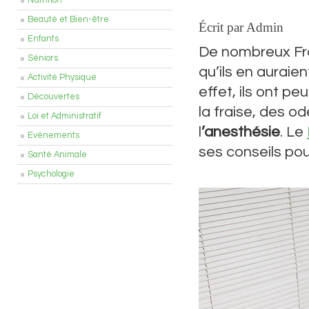
Nutrition
Beauté et Bien-être
Écrit par Admin
Enfants
De nombreux Fra
Séniors
qu’ils en auraie
Activité Physique
effet, ils ont p
Découvertes
la fraise, des od
Loi et Administratif
l
’anesthésie
. Le
Evénements
ses conseils pou
Santé Animale
Psychologie