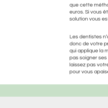
que cette métho
euros. Si vous ê
solution vous es
Les dentistes n’o
donc de votre pr
qui applique la
pas soigner ses 
laissez pas votr
pour vous apaise