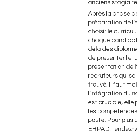
anciens stagiaires
Après la phase d
préparation de l’
choisir le curricu
chaque candidat.
delà des diplôme
de présenter l’ét
présentation de l
recruteurs qui se
trouvé, il faut m
l’intégration du 
est cruciale, ell
les compétences d
poste. Pour plus
EHPAD, rendez-vo