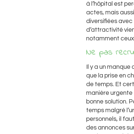
à l’hôpital est p
actes, mais auss
diversifiées avec 
d’attractivité v
notamment ceux de 
Ne pas recru
Il y a un manque
que la prise en 
de temps. Et cer
manière urgente p
bonne solution. P
temps malgré l’ur
personnels, il fau
des annonces sur 