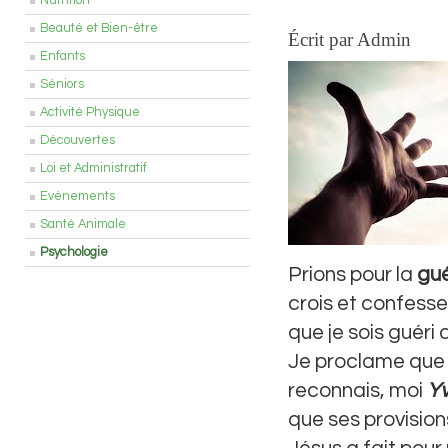
Nutrition
Beauté et Bien-être
Écrit par Admin
Enfants
Séniors
Activité Physique
Découvertes
Loi et Administratif
Evénements
Santé Animale
Psychologie
Prions pour la
gué
crois et confesse
que je sois guéri
Je proclame que l
reconnais, moi
Y
que ses provision