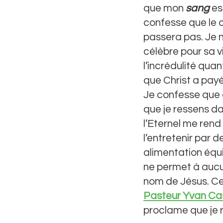
que mon
sang
est
confesse que le c
passera pas. Je n
célèbre pour sa vi
l’incrédulité qua
que Christ a payé 
Je confesse que
que je ressens d
l’Eternel me rend
l’entretenir par 
alimentation équi
ne permet à auc
nom de Jésus. Ce
Pasteur Yvan Ca
proclame que je 