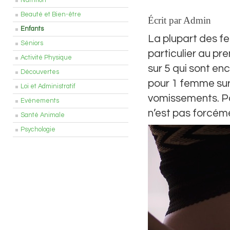
Nutrition
Beauté et Bien-être
Écrit par Admin
Enfants
La plupart des f
Séniors
particulier au pr
Activité Physique
sur 5 qui sont e
Découvertes
pour 1 femme su
Loi et Administratif
vomissements. Po
Evénements
n’est pas forcém
Santé Animale
Psychologie