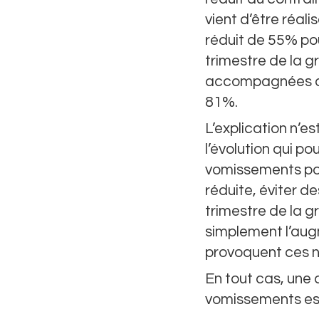
vient d’être réali
réduit de 55% po
trimestre de la g
accompagnées de
81%.
L’explication n’es
l’évolution qui p
vomissements pour
réduite, éviter de
trimestre de la g
simplement l’aug
provoquent ces 
En tout cas, une c
vomissements est 