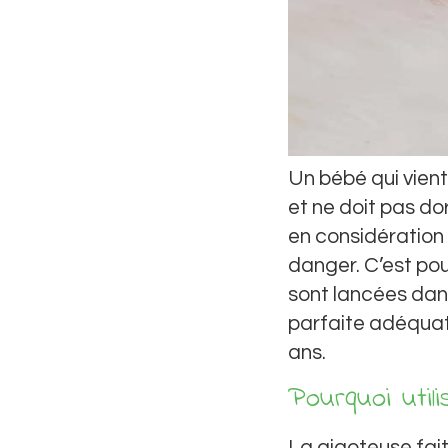
Un bébé qui vient
et ne doit pas dor
en considération
danger. C’est po
sont lancées dan
parfaite adéquati
ans.
Pourquoi util
La gigoteuse fait