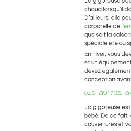
La gigoteuse peu
chaud lorsqu’il d
D’ailleurs, elle 
corporelle de l’
en
que soit la saiso
spéciale été ou s
En hiver, vous d
et un équipement
devez également 
conception avant 
Les autres a
La gigoteuse est
bébé. De ce fait, 
couvertures et v