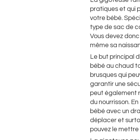
pratiques et qui 
votre bébé. Spéci
type de sac de co
Vous devez don
même sa naissanc
Le but principal d
bébé au chaud t
brusques qui peuv
garantir une sécu
peut également r
du nourrisson. En
bébé avec un drap
déplacer et surto
pouvez le mettre