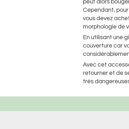
peut alors bouger
Cependant, pour ê
vous devez achete
morphologie de v
En utilisant une 
couverture car vo
considérablement
Avec cet accessoi
retourner et de se
très dangereuses