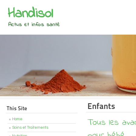
Handisol
Actus et infos santé
Enfants
This Site
Tous les avan
Home
Soins et Traitements
pour bébé