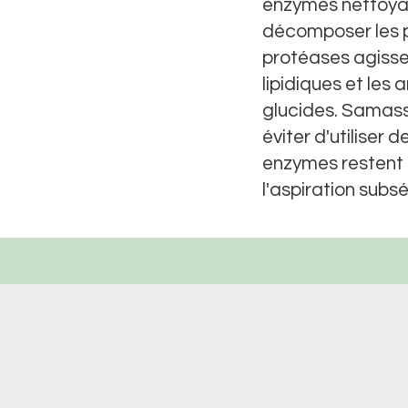
enzymes nettoyan
décomposer les p
protéases agissen
lipidiques et les
glucides. Samass
éviter d'utiliser 
enzymes restent d
l'aspiration sub