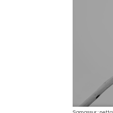
Samassur : nett