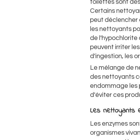
toilettes sont des
Certains nettoyan
peut déclencher 
les nettoyants po
de l'hypochlorite
peuvent irriter le
d'ingestion, les 
Le mélange de ne
des nettoyants c
endommage les p
d'éviter ces prod
Les nettoyants
Les enzymes sont 
organismes vivan