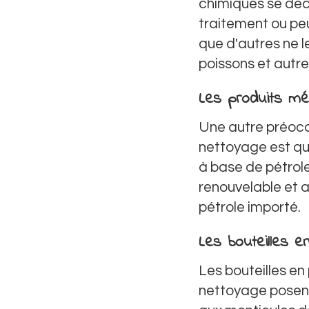
chimiques se déc
traitement ou pe
que d'autres ne l
poissons et autr
Les produits mé
Une autre préocc
nettoyage est qu
à base de pétrol
renouvelable et 
pétrole importé.
Les bouteilles e
Les bouteilles en
nettoyage posent