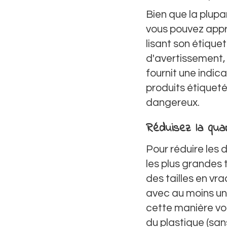
Bien que la plupa
vous pouvez appr
lisant son étique
d'avertissement, 
fournit une indica
produits étiquet
dangereux.
Réduisez la qua
Pour réduire les
les plus grandes 
des tailles en vr
avec au moins un
cette manière vou
du plastique (san