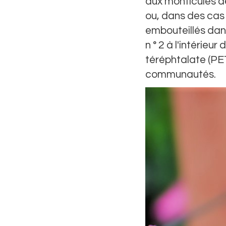
aux monticules de
ou, dans des cas 
embouteillés dan
n ° 2 à l'intérieu
téréphtalate (PET
communautés.