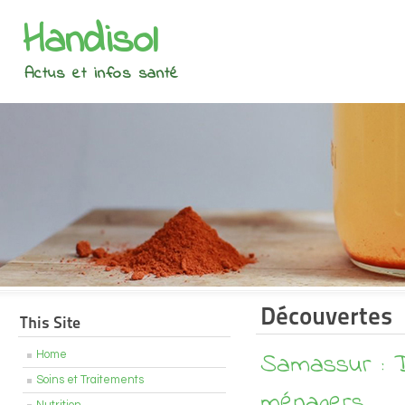
Handisol
Actus et infos santé
Découvertes
This Site
Samassur : D
Home
Soins et Traitements
ménagers