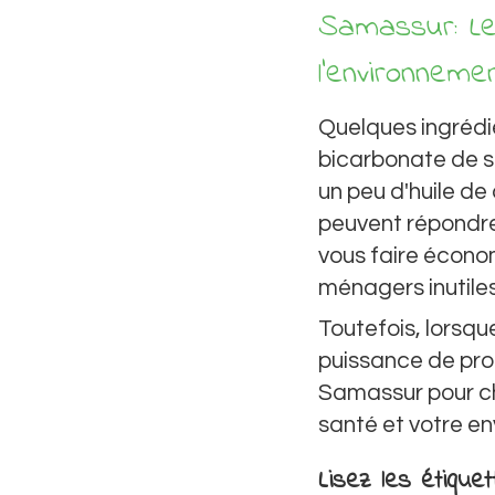
Samassur: Le
l'environneme
Quelques ingrédie
bicarbonate de sou
un peu d'huile de
peuvent répondre 
vous faire économ
ménagers inutiles
Toutefois, lorsq
puissance de prod
Samassur pour cho
santé et votre e
Lisez les étiquet