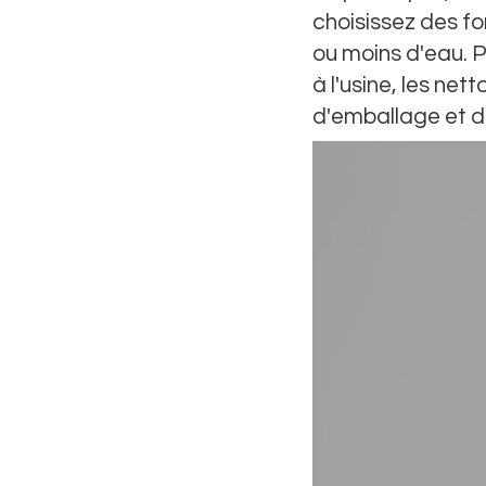
choisissez des f
ou moins d'eau. Pa
à l'usine, les n
d'emballage et de