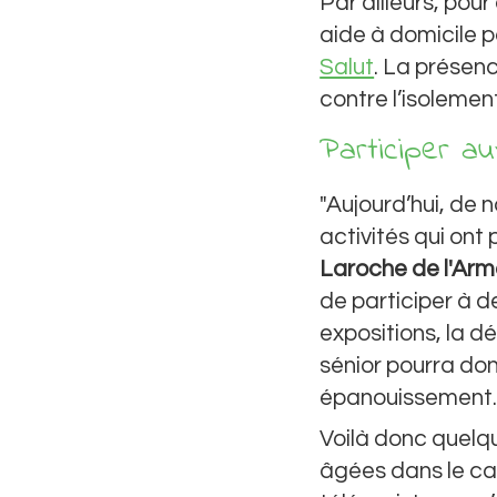
Par ailleurs, pou
aide à domicile p
Salut
. La présenc
contre l’isolemen
Participer au
"Aujourd’hui, de
activités qui ont 
Laroche de l'Arm
de participer à d
expositions, la d
sénior pourra donc
épanouissement
Voilà donc quelq
âgées dans le ca