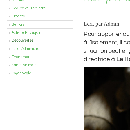
Nutrition
Beauté et Bien-être
Enfants
Écrit par Admin
Séniors
Activité Physique
Pour apporter a
Découvertes
à l’isolement, il
Loi et Administratif
situation peut e
Evénements
directrice à
Le
H
Santé Animale
Psychologie