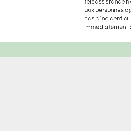
téléassistance n’
aux personnes âg
cas d’incident o
immédiatement a