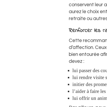
conservent leur a
aurez le choix en
retraite ou autres
Renforcer les r
Cette recommanda
d’affection. Ceux
bien entourée afin
devez :
lui passer des co
lui rendre visite 
initier des promen
l’aider à faire le
lui offrir un an