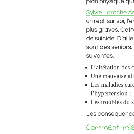
plan physique qu
Sylvie Laroche A
un repli sur soi, 
plus graves. Cett
de suicide. D’ail
sont des séniors.
suivantes.
L’altération des 
Une mauvaise ali
Les maladies car
l’hypertension ;
Les troubles du s
Les conséquences
Comment mie