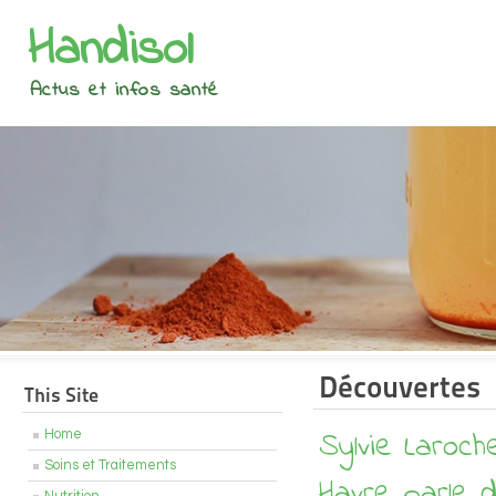
Handisol
Actus et infos santé
Découvertes
This Site
Sylvie Laroch
Home
Soins et Traitements
Havre parle 