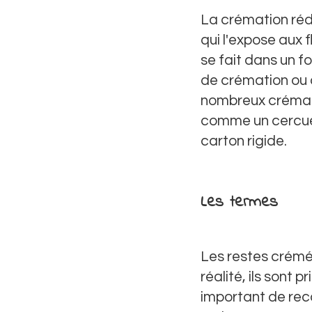
La crémation réd
qui l'expose aux 
se fait dans un 
de crémation ou 
nombreux crémato
comme un cercuei
carton rigide.
Les termes
Les restes crém
réalité, ils sont 
important de reco