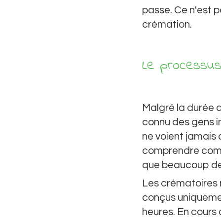
passe. Ce n'est 
crémation.
Le processus
Malgré la durée de
connu des gens 
ne voient jamais 
comprendre comme
que beaucoup de 
Les crématoires m
conçus uniquemen
heures. En cours 