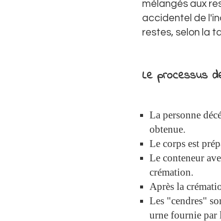
mélangés aux res
accidentel de l'i
restes, selon la t
Le processus d
La personne décéd
obtenue.
Le corps est prép
Le conteneur ave
crémation.
Après la crémation
Les "cendres" so
urne fournie par 