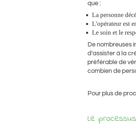
que :
La personne décéd
L'opérateur est en
Le soin et le res
De nombreuses in
d'assister à la cr
préférable de vér
combien de perso
Pour plus de pro
Le processus