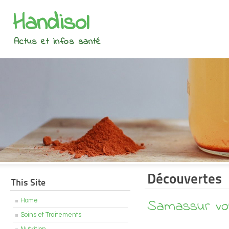
Handisol
Actus et infos santé
Découvertes
This Site
Samassur vou
Home
Soins et Traitements