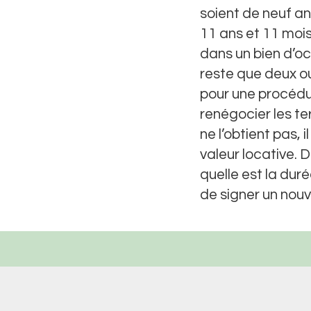
soient de neuf a
11 ans et 11 mois
dans un bien d’occa
reste que deux o
pour une procédur
renégocier les ter
ne l’obtient pas, i
valeur locative. 
quelle est la duré
de signer un nouv