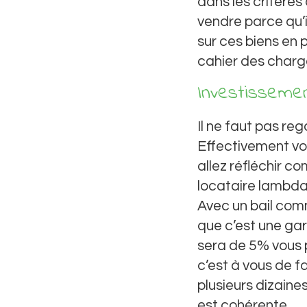
dans les critères 
vendre parce qu’
sur ces biens en p
cahier des charg
Investissemen
Il ne faut pas reg
Effectivement vou
allez réfléchir c
locataire lambda.
Avec un bail comm
que c’est une gar
sera de 5% vous 
c’est à vous de f
plusieurs dizaines
est cohérente.