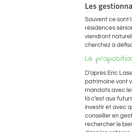
Les gestionna
Souvent ce sont 
résidences sénior
viendront nature
cherchez à défisc
La propositio
D’après Eric Lase
patrimoine vont v
mandats avec les
là c’est aux futur
investir et avec 
conseiller en gest
rechercher le bie