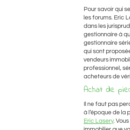
Pour savoir qui ser
les forums. Eric L
dans les jurisprude
gestionnaire à qui
gestionnaire séri
qui sont proposée
vendeurs immobil
professionnel, sér
acheteurs de véri
Achat de pie
Il ne faut pas pe
à l’époque de la p
Eric Lasery
. Vous
immobilier que vo