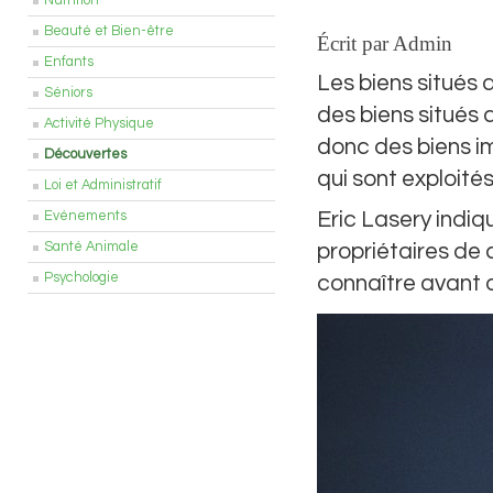
Nutrition
Beauté et Bien-être
Écrit par Admin
Enfants
Les biens situés 
Séniors
des biens situés 
Activité Physique
donc des biens i
Découvertes
qui sont exploité
Loi et Administratif
Eric Lasery indiq
Evénements
Santé Animale
propriétaires de 
Psychologie
connaître avant d