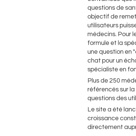
questions de san
objectif de reme
utilisateurs puis
médecins. Pour les
formule et la spéc
une question en "
chat pour un éch
spécialiste en fo
Plus de 250 médec
référencés sur la
questions des uti
Le site a été la
croissance consta
directement aupr