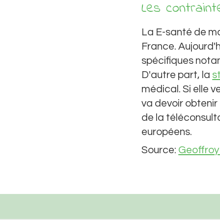
Les contraint
La E-santé de ma
France. Aujourd'h
spécifiques nota
D'autre part, la
s
médical. Si elle 
va devoir obteni
de la téléconsul
européens.
Source:
Geoffroy