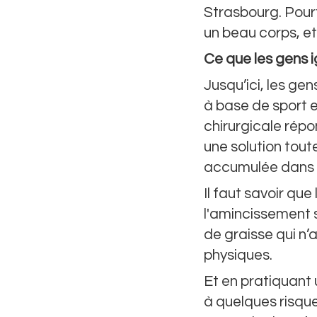
Strasbourg. Pourta
un beau corps, e
Ce que les gens 
Jusqu’ici, les ge
à base de sport e
chirurgicale répon
une solution tout
accumulée dans l
Il faut savoir que
l'amincissement s
de graisse qui n
physiques.
Et en pratiquant
à quelques risques