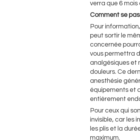
verra que 6 mois 
Comment se passe
Pour information,
peut sortir le mê
concernée pourra
vous permettra de 
analgésiques et n
douleurs. Ce dern
anesthésie génér
équipements et ce
entièrement end
Pour ceux qui son
invisible, car les
les plis et la dur
maximum.