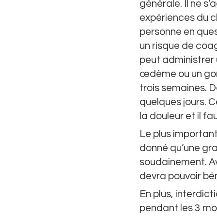
générale. Il ne s
expériences du c
personne en quest
un risque de coa
peut administrer 
œdème ou un gonf
trois semaines. 
quelques jours. 
la douleur et il 
Le plus important
donné qu’une gra
soudainement. Av
devra pouvoir bé
En plus, interdict
pendant les 3 moi