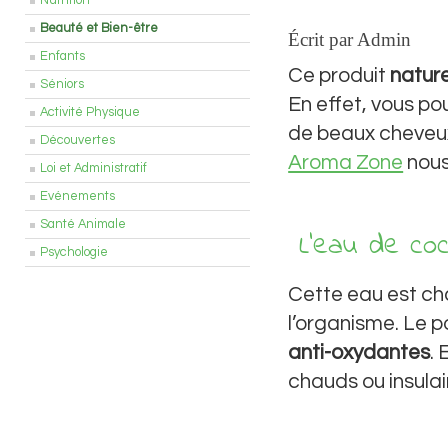
Nutrition
Beauté et Bien-être
Écrit par Admin
Enfants
Ce produit
nature
Séniors
En effet, vous pou
Activité Physique
de beaux cheveux
Découvertes
Aroma Zone
nous
Loi et Administratif
Evénements
Santé Animale
L’eau de coc
Psychologie
Cette eau est ch
l’organisme. Le p
anti-oxydantes
.
chauds ou insulai