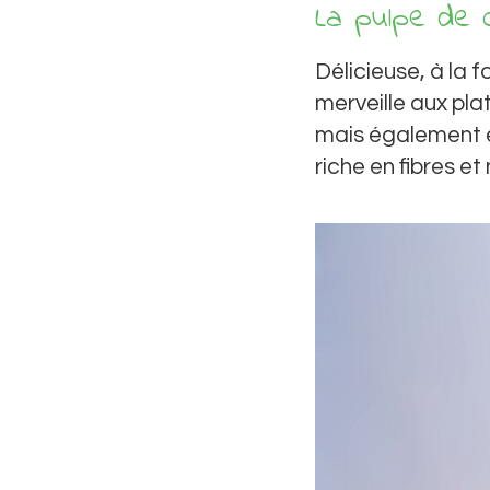
La pulpe de c
Délicieuse, à la f
merveille aux pla
mais également en
riche en fibres et