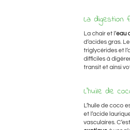
La digestion 
La chair et l’
eau 
d’acides gras. L
triglycérides et l
difficiles à digér
transit et ainsi 
L’huile de co
L’huile de coco es
et l’acide lauriq
vasculaires. C’es