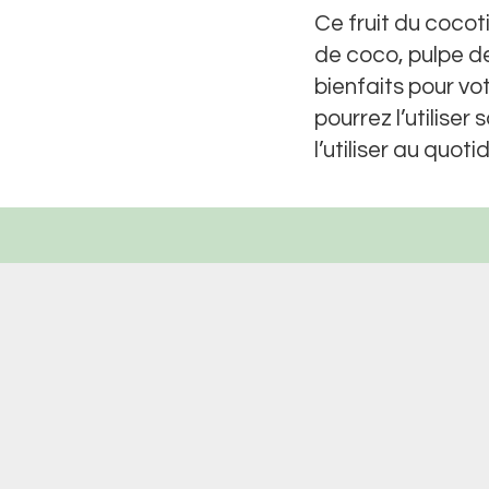
Ce fruit du cocot
de coco, pulpe d
bienfaits pour vo
pourrez l’utilise
l’utiliser au quot