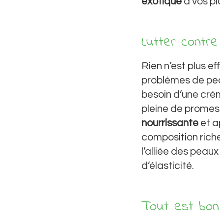
exotique
à vos pl
Lutter contre
Rien n’est plus e
problèmes de pea
besoin d’une crème
pleine de promess
nourrissante
et a
composition riche
l’alliée des pea
d’élasticité.
Tout est bon