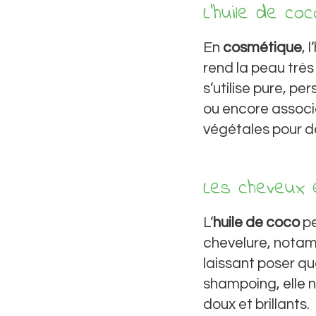
L’huile de co
En
cosmétique
, 
rend la peau très
s’utilise pure, p
ou encore associ
végétales pour 
Les cheveux 
L’
huile de coco
pe
chevelure, notamm
laissant poser q
shampoing, elle no
doux et brillants.