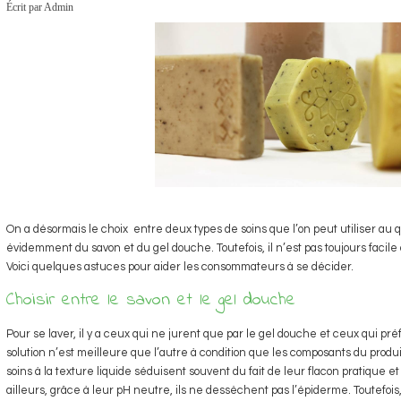
Écrit par Admin
On a désormais le choix entre deux types de soins que l’on peut utiliser au quo
évidemment du savon et du gel douche. Toutefois, il n’est pas toujours facile 
Voici quelques astuces pour aider les consommateurs à se décider.
Choisir entre le savon et le gel douche
Pour se laver, il y a ceux qui ne jurent que par le gel douche et ceux qui pr
solution n’est meilleure que l’autre à condition que les composants du produ
soins à la texture liquide séduisent souvent du fait de leur flacon pratique 
ailleurs, grâce à leur pH neutre, ils ne dessèchent pas l’épiderme. Toutefois,