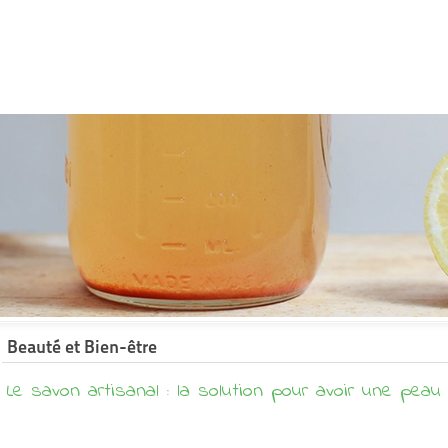
Beauté et Bien-être
Le savon artisanal : la solution pour avoir une peau