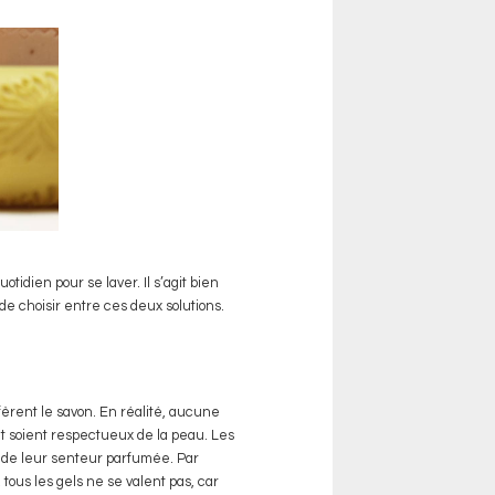
tidien pour se laver. Il s’agit bien
de choisir entre ces deux solutions.
éfèrent le savon. En réalité, aucune
it soient respectueux de la peau. Les
et de leur senteur parfumée. Par
 tous les gels ne se valent pas, car