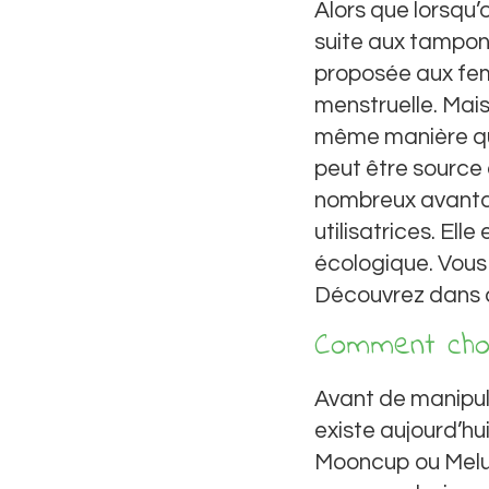
Alors que lorsqu’
suite aux tampons 
proposée aux femm
menstruelle. Mais 
même manière que
peut être source
nombreux avanta
utilisatrices. Ell
écologique. Vous
Découvrez dans c
Comment choi
Avant de manipule
existe aujourd’h
Mooncup ou Melu