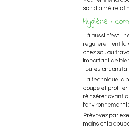
son diamètre afin 
Hygiène : c
Là aussi c’est une
régulièrement la v
chez soi, au trava
important de bien
toutes circonsta
La technique la p
coupe et profiter
réinsérer avant d
l’environnement id
Prévoyez par exe
mains et la coup