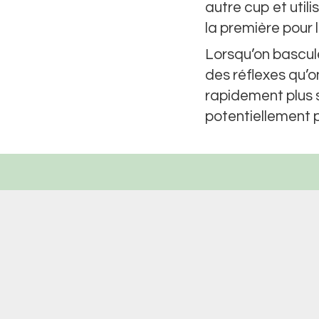
autre cup et utili
la première pour 
Lorsqu’on bascule
des réflexes qu’o
rapidement plus s
potentiellement 