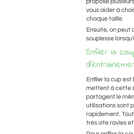
propose plusieur
vous aider à choi
chaque taille.
Ensuite, on peut 
souplesse lorsqu’o
Enfiler la c
d’entraineme
Enfiler la cup e
mettent à cette s
partagent le m
utilisations sont
rapidement. Tout
très vite ravies et 
Pour enfiler la co