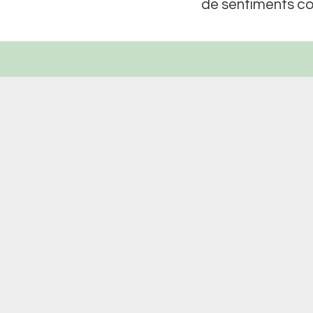
de sentiments co