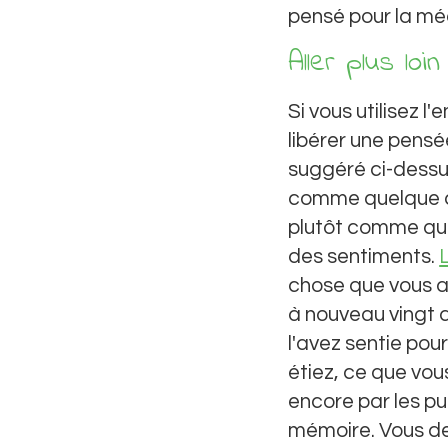
pensé pour la méd
Aller plus lo
Si vous utilisez 
libérer une pensé
suggéré ci-dessus
comme quelque ch
plutôt comme que
des sentiments.
chose que vous av
à nouveau vingt 
l'avez sentie pou
étiez, ce que vou
encore par les p
mémoire. Vous de