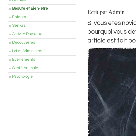
Nutrition
Beauté et Bien-être
Écrit par Admin
Enfants
Si vous êtes nov
Séniors
pourquoi vous dev
Activité Physique
article est fait p
Découvertes
Loi et Administratif
Evénements
Santé Animale
Psychologie