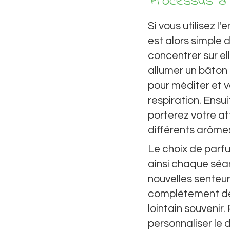
Processus à 
Si vous utilisez l
est alors simple 
concentrer sur e
allumer un bâton 
pour méditer et v
respiration. Ensu
porterez votre at
différents arômes
Le choix de parfum
ainsi chaque séa
nouvelles senteur
complètement dét
lointain souveni
personnaliser le