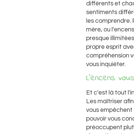
différents et ch
sentiments diffé
les comprendre. P
mère, ou l'encens 
presque illimitée
propre esprit ave
compréhension vo
vous inquiéter.
L’encens vou
Et c'est là tout 
Les maîtriser afi
vous empêchent de
pouvoir vous conc
préoccupent plutô