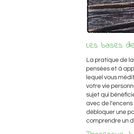
Les bases de
La pratique de la
pensées et à appr
lequel vous médit
votre vie personne
sujet qui bénéfic
avec de l'encens 
débloquer une par
comprendre un do