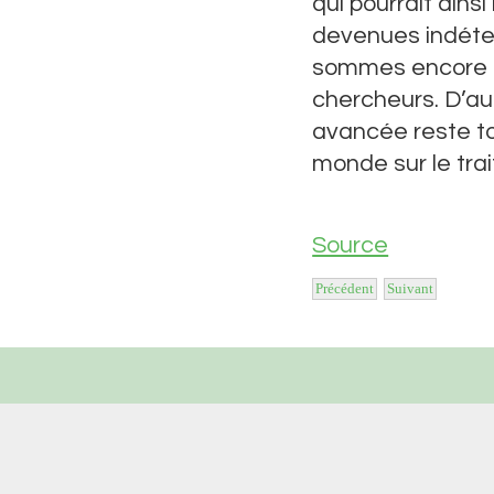
qui pourrait ainsi
devenues indétec
sommes encore lo
chercheurs. D’au
avancée reste to
monde sur le tra
Source
Précédent
Suivant