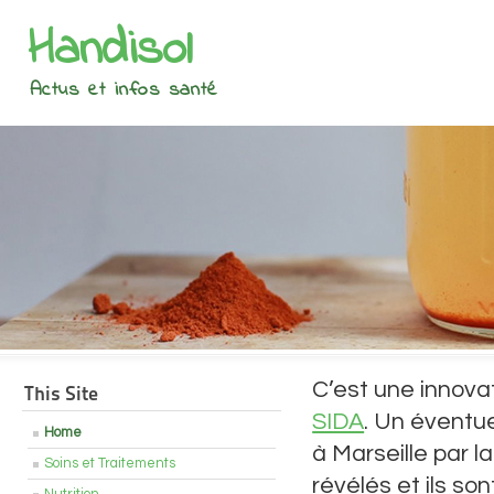
Handisol
Actus et infos santé
C’est une innova
This Site
SIDA
. Un éventue
Home
à Marseille par l
Soins et Traitements
révélés et ils s