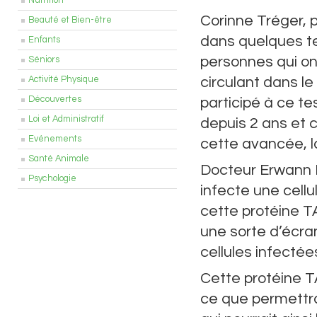
Nutrition
Corinne Tréger, 
Beauté et Bien-être
dans quelques te
Enfants
personnes qui ont
Séniors
circulant dans le
Activité Physique
Découvertes
participé à ce te
Loi et Administratif
depuis 2 ans et c
Evénements
cette avancée, l
Santé Animale
Docteur Erwann L
Psychologie
infecte une cellu
cette protéine TA
une sorte d’écra
cellules infectées
Cette protéine T
ce que permettra