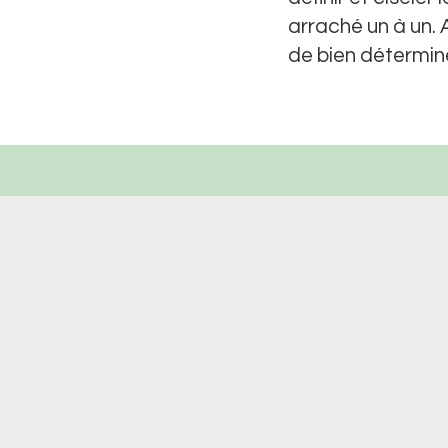
arraché un à un. A
de bien détermine