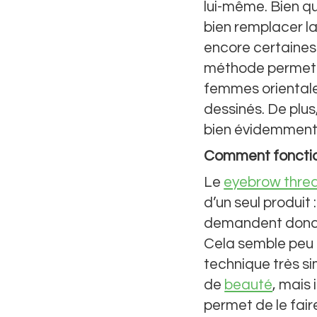
lui-même. Bien qu
bien remplacer la
encore certaines 
méthode permet d’
femmes orientales
dessinés. De plus,
bien évidemment
Comment fonctionn
Le
eyebrow thre
d’un seul produit
demandent donc co
Cela semble peu p
technique très si
de
beauté
, mais 
permet de le fair