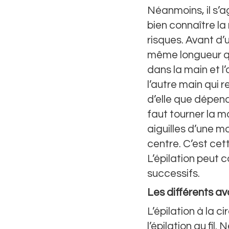
Néanmoins, il s’ag
bien connaître la
risques. Avant d’uti
même longueur que
dans la main et l’
l’autre main qui r
d’elle que dépend 
faut tourner la m
aiguilles d’une mo
centre. C’est cet
L’épilation peu
successifs.
Les différents av
L’épilation à la 
l’épilation au fi