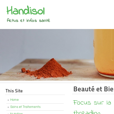
Handisol
Actus et infos santé
Beauté et Bie
This Site
Focus sur la 
Home
Soins et Traitements
threading