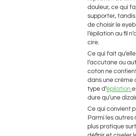
douleur, ce qui f
supporter, tandis
de choisir le eye
l’épilation au fil
cire.
Ce qui fait qu’el
l’accutane ou aut
coton ne contien
dans une crème dé
type d’
épilation
e
dure qu’une diza
Ce qui convient 
Parmi les autres m
plus pratique surt
définir et ciseler