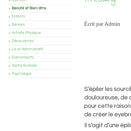
Nutrition
Beauté et Bien-être
Enfants
Écrit par Admin
Séniors
Activité Physique
Découvertes
Loi et Administratif
Evénements
Santé Animale
Psychologie
S’épiler les sourc
douloureuse, de c
pour cette raison
de créer le eyeb
Il s’agit d’une épi